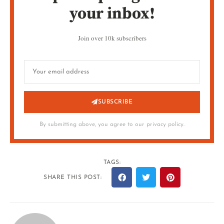
your inbox!
Join over 10k subscribers
SUBSCRIBE
By submitting above, you agree to our privacy policy.
TAGS:
SHARE THIS POST: