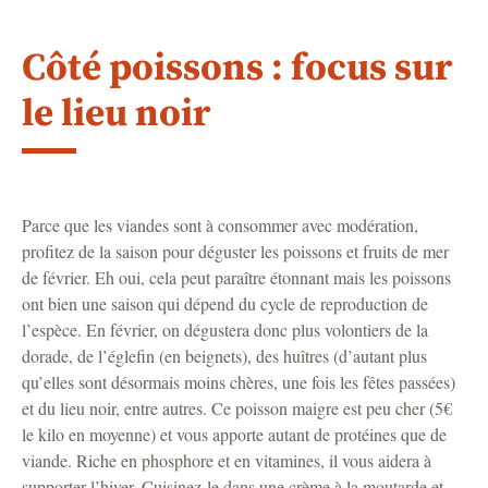
Côté poissons : focus sur
le lieu noir
Parce que les viandes sont à consommer avec modération,
profitez de la saison pour déguster les poissons et fruits de mer
de février. Eh oui, cela peut paraître étonnant mais les poissons
ont bien une saison qui dépend du cycle de reproduction de
l’espèce. En février, on dégustera donc plus volontiers de la
dorade, de l’églefin (en beignets), des huîtres (d’autant plus
qu’elles sont désormais moins chères, une fois les fêtes passées)
et du lieu noir, entre autres. Ce poisson maigre est peu cher (5€
le kilo en moyenne) et vous apporte autant de protéines que de
viande. Riche en phosphore et en vitamines, il vous aidera à
supporter l’hiver. Cuisinez-le dans une crème à la moutarde et