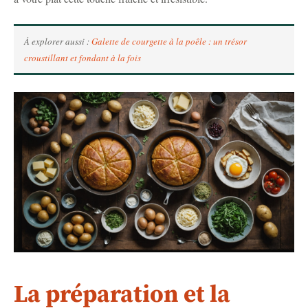
À explorer aussi :
Galette de courgette à la poêle : un trésor
croustillant et fondant à la fois
La préparation et la