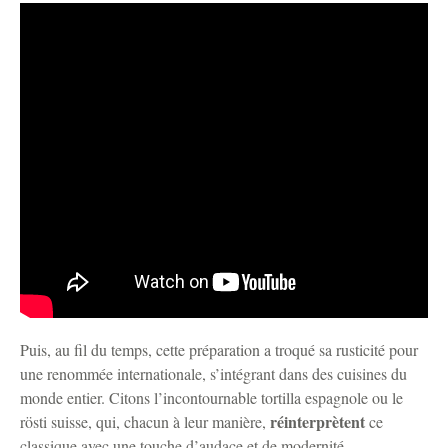
Puis, au fil du temps, cette préparation a troqué sa rusticité pour
une renommée internationale, s’intégrant dans des cuisines du
monde entier. Citons l’incontournable tortilla espagnole ou le
réinterprètent
rösti suisse, qui, chacun à leur manière,
ce
classique avec une touche d’audace et de modernité.