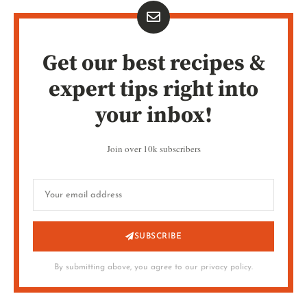
Get our best recipes &
expert tips right into
your inbox!
Join over 10k subscribers
SUBSCRIBE
By submitting above, you agree to our privacy policy.