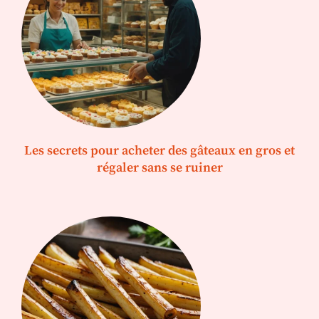
Les secrets pour acheter des gâteaux en gros et
régaler sans se ruiner