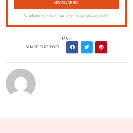
SUBSCRIBE
By submitting above, you agree to our privacy policy.
TAGS:
SHARE THIS POST: