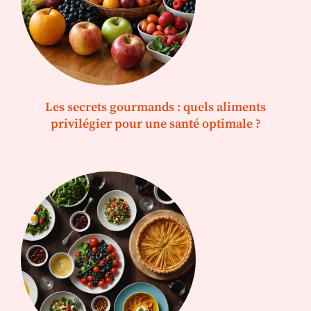
Les secrets gourmands : quels aliments
privilégier pour une santé optimale ?