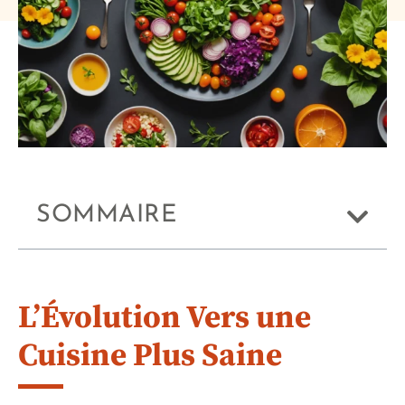
SOMMAIRE
L’Évolution Vers une
Cuisine Plus Saine