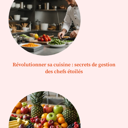
Révolutionner sa cuisine : secrets de gestion
des chefs étoilés