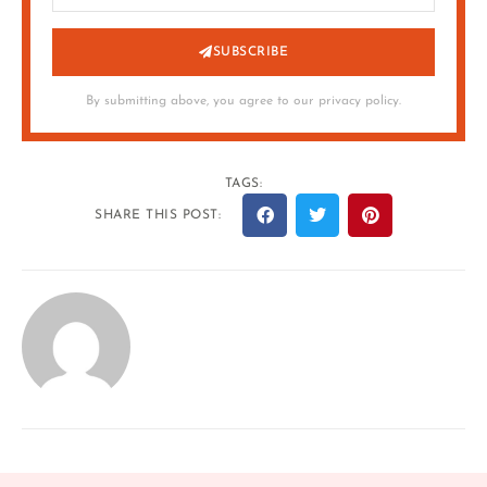
SUBSCRIBE
By submitting above, you agree to our privacy policy.
TAGS:
SHARE THIS POST: