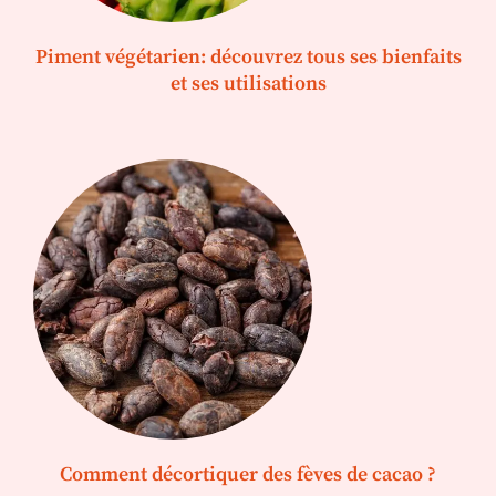
Piment végétarien: découvrez tous ses bienfaits
et ses utilisations
Comment décortiquer des fèves de cacao ?