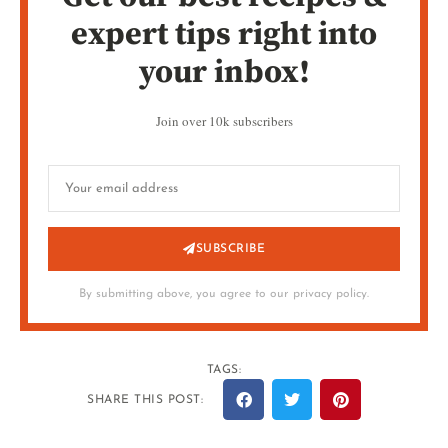
expert tips right into
your inbox!
Join over 10k subscribers
SUBSCRIBE
By submitting above, you agree to our privacy policy.
TAGS:
SHARE THIS POST: