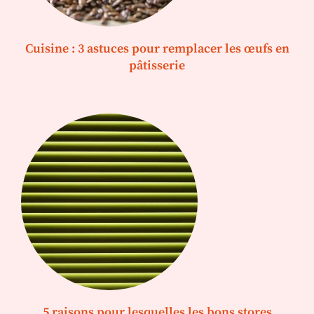
Cuisine : 3 astuces pour remplacer les œufs en
pâtisserie
5 raisons pour lesquelles les bons stores