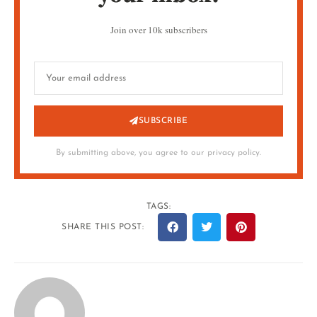
Join over 10k subscribers
SUBSCRIBE
By submitting above, you agree to our privacy policy.
TAGS:
SHARE THIS POST: