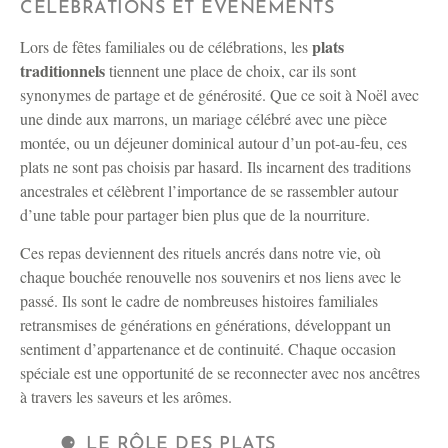
CÉLÉBRATIONS ET ÉVÉNEMENTS
plats
Lors de fêtes familiales ou de célébrations, les
traditionnels
tiennent une place de choix, car ils sont
synonymes de partage et de générosité. Que ce soit à Noël avec
une dinde aux marrons, un mariage célébré avec une pièce
montée, ou un déjeuner dominical autour d’un pot-au-feu, ces
plats ne sont pas choisis par hasard. Ils incarnent des traditions
ancestrales et célèbrent l’importance de se rassembler autour
d’une table pour partager bien plus que de la nourriture.
Ces repas deviennent des rituels ancrés dans notre vie, où
chaque bouchée renouvelle nos souvenirs et nos liens avec le
passé. Ils sont le cadre de nombreuses histoires familiales
retransmises de générations en générations, développant un
sentiment d’appartenance et de continuité. Chaque occasion
spéciale est une opportunité de se reconnecter avec nos ancêtres
à travers les saveurs et les arômes.
LE RÔLE DES PLATS