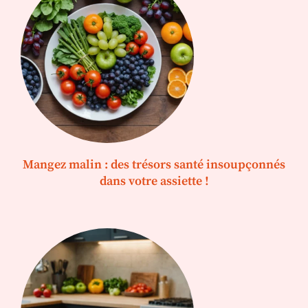
Mangez malin : des trésors santé insoupçonnés
dans votre assiette !