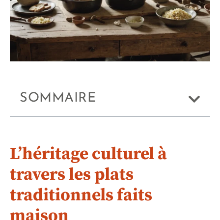
SOMMAIRE
L’héritage culturel à
travers les plats
traditionnels faits
maison