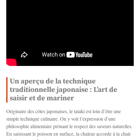
Un aperçu de la technique
traditionnelle japonaise : L’art de
saisir et de mariner
Originaire des côtes japonaises, le tataki est loin d’être une
simple technique culinaire. On y voit l’expression d’une
philosophie alimentaire prônant le respect des saveurs naturelles.
En saisissant le poisson en surface, la chaleur accorde à la chair