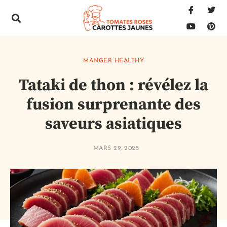
MANGER HEALTHY
Tataki de thon : révélez la
fusion surprenante des
saveurs asiatiques
MARS 29, 2025