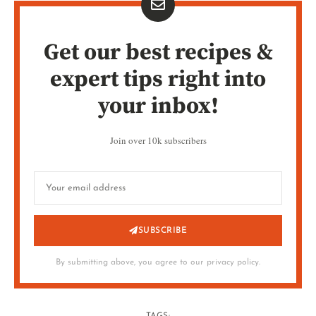
Get our best recipes &
expert tips right into
your inbox!
Join over 10k subscribers
SUBSCRIBE
By submitting above, you agree to our privacy policy.