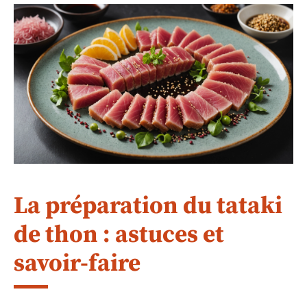
La préparation du tataki
de thon : astuces et
savoir-faire