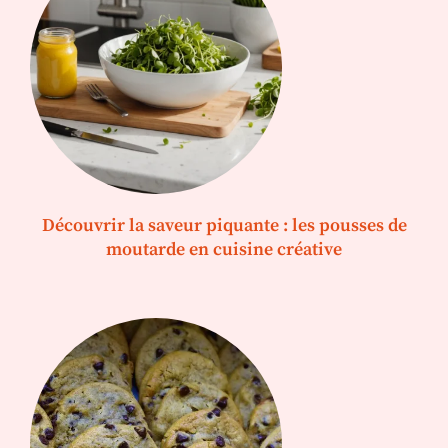
Découvrir la saveur piquante : les pousses de
moutarde en cuisine créative