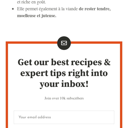
et riche en goût.
de rester tendre,
Elle permet également à la viande
moelleuse et juteuse.
Get our best recipes &
expert tips right into
your inbox!
Join over 10k subscribers