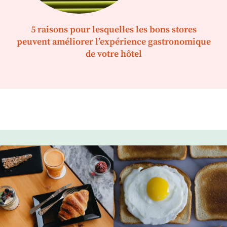
5 raisons pour lesquelles les bons stores
peuvent améliorer l’expérience gastronomique
de votre hôtel