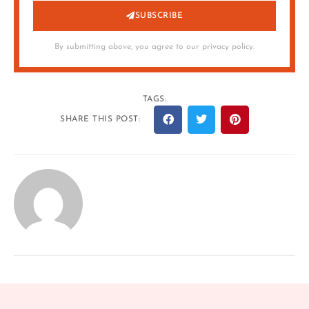
SUBSCRIBE
By submitting above, you agree to our privacy policy.
TAGS:
SHARE THIS POST: