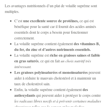
Les avantages nutritionnels d’un plat de volaille suprême sont
multiples.
une excellente source de protéines,
C’est
ce qui est
bénéfique pour la santé car il fournit des acides aminés
essentiels dont le corps a besoin pour fonctionner
correctement.
des vitamines B,
La volaille suprême contient également
du fer, du zinc et d’autres nutriments essentiels.
riche en graisses saines et faible
La volaille suprême est
en gras saturés
, ce qui en fait
un choix nutritif très
intéressant.
Les graisses polyinsaturées et monoinsaturées
peuvent
aider à réduire le mauvais cholestérol et à maintenir un
taux de cholestérol sain.
des
Enfin, la volaille suprême contient également
antioxydants
qui peuvent aider à protéger le corps contre
les radicaux libres nocifs et à prévenir certaines maladies
chroniques telles que le cancer et les maladies