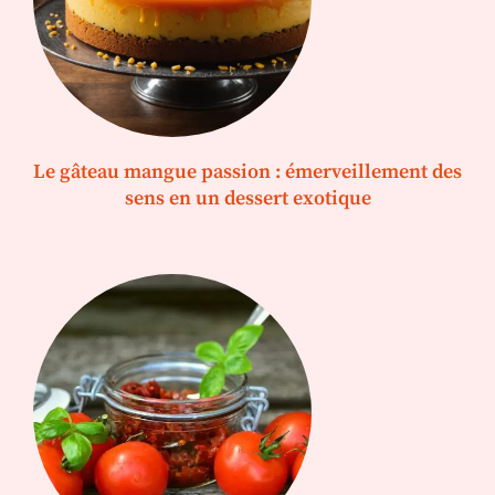
Le gâteau mangue passion : émerveillement des
sens en un dessert exotique