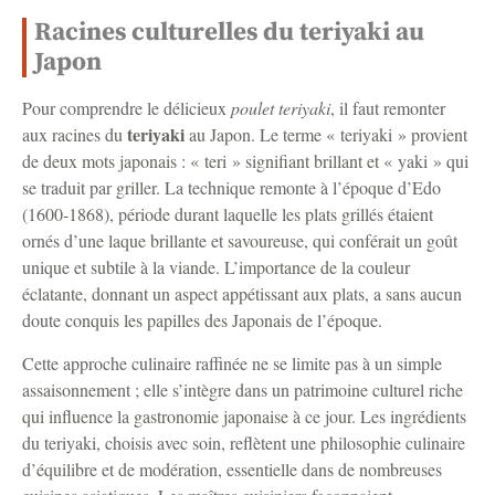
Racines culturelles du teriyaki au
Japon
Pour comprendre le délicieux
poulet teriyaki
, il faut remonter
teriyaki
aux racines du
au Japon. Le terme « teriyaki » provient
de deux mots japonais : « teri » signifiant brillant et « yaki » qui
se traduit par griller. La technique remonte à l’époque d’Edo
(1600-1868), période durant laquelle les plats grillés étaient
ornés d’une laque brillante et savoureuse, qui conférait un goût
unique et subtile à la viande. L’importance de la couleur
éclatante, donnant un aspect appétissant aux plats, a sans aucun
doute conquis les papilles des Japonais de l’époque.
Cette approche culinaire raffinée ne se limite pas à un simple
assaisonnement ; elle s’intègre dans un patrimoine culturel riche
qui influence la gastronomie japonaise à ce jour. Les ingrédients
du teriyaki, choisis avec soin, reflètent une philosophie culinaire
d’équilibre et de modération, essentielle dans de nombreuses