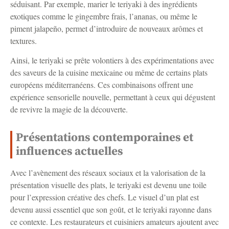
séduisant. Par exemple, marier le teriyaki à des ingrédients
exotiques comme le gingembre frais, l’ananas, ou même le
piment jalapeño, permet d’introduire de nouveaux arômes et
textures.
Ainsi, le teriyaki se prête volontiers à des expérimentations avec
des saveurs de la cuisine mexicaine ou même de certains plats
européens méditerranéens. Ces combinaisons offrent une
expérience sensorielle nouvelle, permettant à ceux qui dégustent
de revivre la magie de la découverte.
Présentations contemporaines et
influences actuelles
Avec l’avènement des réseaux sociaux et la valorisation de la
présentation visuelle des plats, le teriyaki est devenu une toile
pour l’expression créative des chefs. Le visuel d’un plat est
devenu aussi essentiel que son goût, et le teriyaki rayonne dans
ce contexte. Les restaurateurs et cuisiniers amateurs ajoutent avec