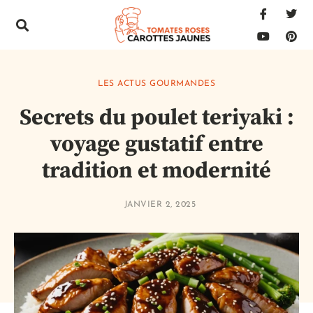
LES ACTUS GOURMANDES
Secrets du poulet teriyaki :
voyage gustatif entre
tradition et modernité
JANVIER 2, 2025