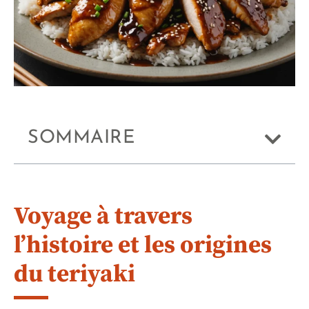
SOMMAIRE
Voyage à travers
l’histoire et les origines
du teriyaki