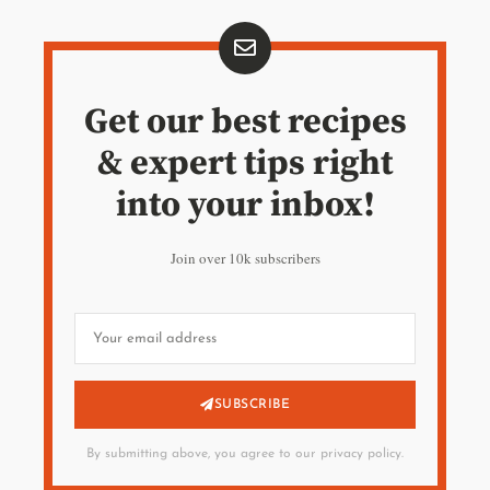
Get our best recipes
& expert tips right
into your inbox!
Join over 10k subscribers
SUBSCRIBE
By submitting above, you agree to our privacy policy.