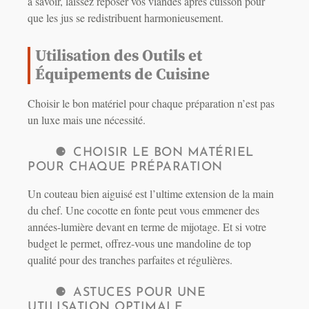
à savoir, laissez reposer vos viandes après cuisson pour
que les jus se redistribuent harmonieusement.
Utilisation des Outils et
Équipements de Cuisine
Choisir le bon matériel pour chaque préparation n’est pas
un luxe mais une nécessité.
CHOISIR LE BON MATÉRIEL
POUR CHAQUE PRÉPARATION
Un couteau bien aiguisé est l’ultime extension de la main
du chef. Une cocotte en fonte peut vous emmener des
années-lumière devant en terme de mijotage. Et si votre
budget le permet, offrez-vous une mandoline de top
qualité pour des tranches parfaites et régulières.
ASTUCES POUR UNE
UTILISATION OPTIMALE