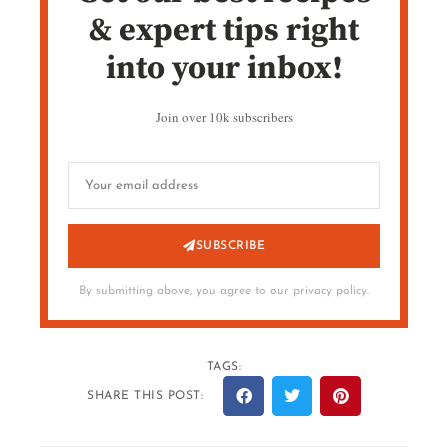
& expert tips right
into your inbox!
Join over 10k subscribers
SUBSCRIBE
By submitting above, you agree to our privacy policy.
TAGS:
SHARE THIS POST: