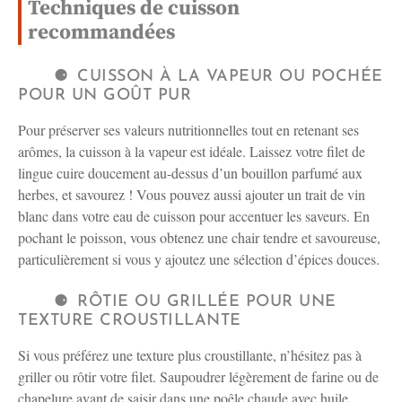
Techniques de cuisson
recommandées
CUISSON À LA VAPEUR OU POCHÉE
POUR UN GOÛT PUR
Pour préserver ses valeurs nutritionnelles tout en retenant ses
arômes, la cuisson à la vapeur est idéale. Laissez votre filet de
lingue cuire doucement au-dessus d’un bouillon parfumé aux
herbes, et savourez ! Vous pouvez aussi ajouter un trait de vin
blanc dans votre eau de cuisson pour accentuer les saveurs. En
pochant le poisson, vous obtenez une chair tendre et savoureuse,
particulièrement si vous y ajoutez une sélection d’épices douces.
RÔTIE OU GRILLÉE POUR UNE
TEXTURE CROUSTILLANTE
Si vous préférez une texture plus croustillante, n’hésitez pas à
griller ou rôtir votre filet. Saupoudrer légèrement de farine ou de
chapelure avant de saisir dans une poêle chaude avec huile