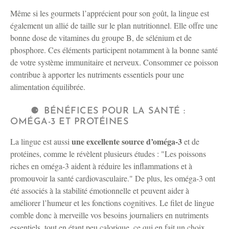
Même si les gourmets l’apprécient pour son goût, la lingue est
également un allié de taille sur le plan nutritionnel. Elle offre une
bonne dose de vitamines du groupe B, de sélénium et de
phosphore. Ces éléments participent notamment à la bonne santé
de votre système immunitaire et nerveux. Consommer ce poisson
contribue à apporter les nutriments essentiels pour une
alimentation équilibrée.
BÉNÉFICES POUR LA SANTÉ :
OMÉGA-3 ET PROTÉINES
une excellente source d’oméga-3
La lingue est aussi
et de
protéines, comme le révèlent plusieurs études :
Les poissons
riches en oméga-3 aident à réduire les inflammations et à
promouvoir la santé cardiovasculaire.
De plus, les oméga-3 ont
été associés à la stabilité émotionnelle et peuvent aider à
améliorer l’humeur et les fonctions cognitives. Le filet de lingue
comble donc à merveille vos besoins journaliers en nutriments
essentiels, tout en étant peu calorique, ce qui en fait un choix