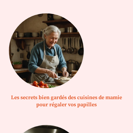
Les secrets bien gardés des cuisines de mamie
pour régaler vos papilles