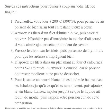
Suivez ces instructions pour réussir à coup sûr votre filet de
lingue :
Préchauffez votre four à 200°C (390°F), pour permettre au
poisson de bien saisir tout en restant juteux à cœur.
Arrosez les filets d’un filet d’huile d’olive, puis salez et
poivrez. N’oubliez pas d’introduire la touche d’ail écrasé
si vous aimez ajouter cette profondeur de saveur.
Pressez le citron sur les filets, puis parsemez de thym frais
pour que les arômes s’imprègnent bien.
Disposez les filets dans un plat allant au four et enfournez
pour 15-20 minutes. Surveillez la cuisson, car le poisson
doit rester moelleux et ne pas se dessécher.
Pour la sauce au beurre blanc, faites fondre le beurre avec
les échalotes jusqu’à ce qu’elles ramollissent, puis ajoutez
le vin blanc. Laissez mijoter jusqu’à ce que le liquide ait
réduit de moitié, puis nappez votre poisson cuit de cette
préparation.
Pensez à utiliser des assiettes blanches pour mettre en valeur les