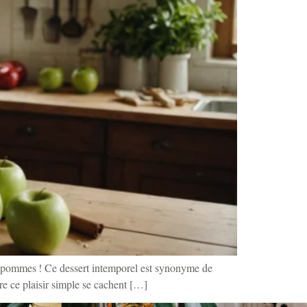
ux pommes ! Ce dessert intemporel est synonyme de
re ce plaisir simple se cachent […]