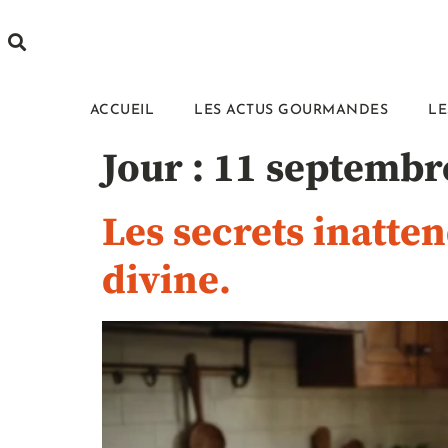
ACCUEIL
LES ACTUS GOURMANDES
LE
Jour :
11 septembr
Les secrets inatte
divine.