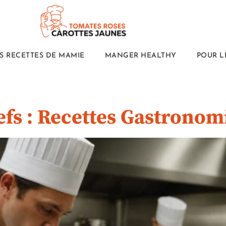
S RECETTES DE MAMIE
MANGER HEALTHY
POUR L
efs : Recettes Gastrono