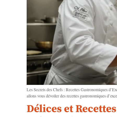
Les Secrets des Chefs : Recettes Gastronomiques d’Except
allons vous dévoiler des recettes gastronomiques d’excep
Délices et Recette