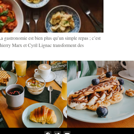
 gastronomie est bien plus qu’un simple repas ; c’est
Thierry Marx et Cyril Lignac transforment des