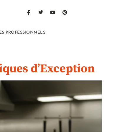
ES PROFESSIONNELS
miques d’Exception