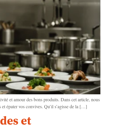
ivité et amour des bons produits. Dans cet article, nous
s et épater vos convives. Qu’il s’agisse de la […]
des et