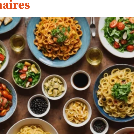
naires