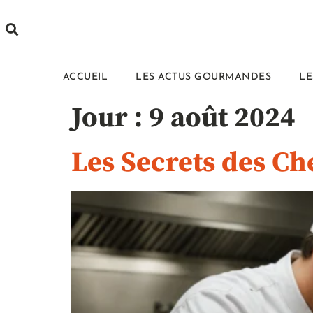
ACCUEIL
LES ACTUS GOURMANDES
LE
Jour :
9 août 2024
Les Secrets des Ch