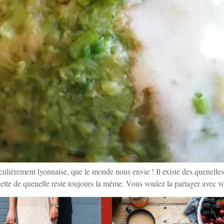
iculièrement lyonnaise, que le monde nous envie ! Il existe des quenelles
tte de quenelle reste toujours la même. Vous voulez la partager avec v