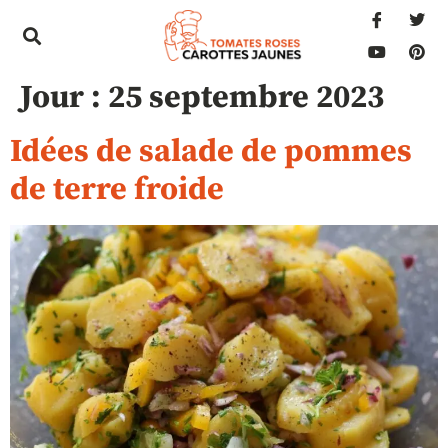
Jour :
25 septembre 2023
Idées de salade de pommes
de terre froide